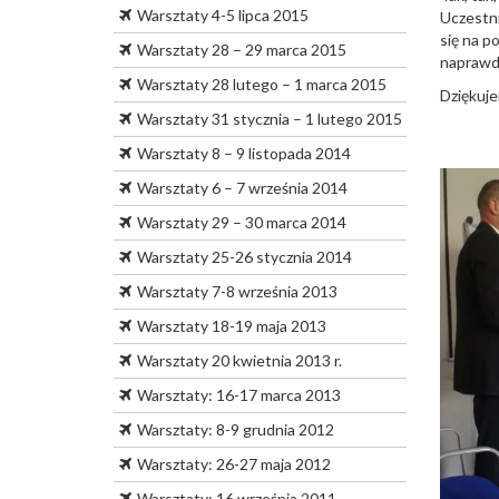
Warsztaty 4-5 lipca 2015
Uczestni
się na p
Warsztaty 28 – 29 marca 2015
naprawdę
Warsztaty 28 lutego – 1 marca 2015
Dziękuje
Warsztaty 31 stycznia – 1 lutego 2015
Warsztaty 8 – 9 listopada 2014
Warsztaty 6 – 7 września 2014
Warsztaty 29 – 30 marca 2014
Warsztaty 25-26 stycznia 2014
Warsztaty 7-8 września 2013
Warsztaty 18-19 maja 2013
Warsztaty 20 kwietnia 2013 r.
Warsztaty: 16-17 marca 2013
Warsztaty: 8-9 grudnia 2012
Warsztaty: 26-27 maja 2012
Warsztaty: 16 września 2011