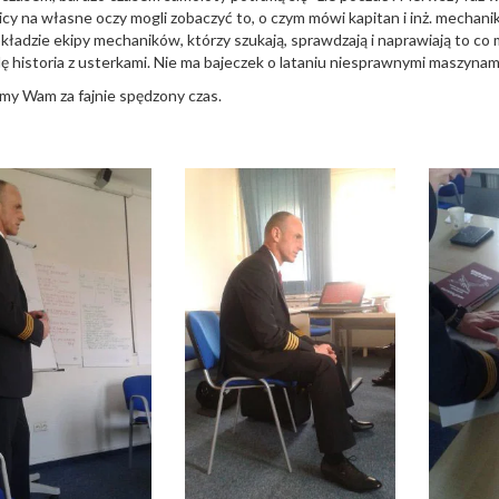
cy na własne oczy mogli zobaczyć to, o czym mówi kapitan i inż. mechanik.
okładzie ekipy mechaników, którzy szukają, sprawdzają i naprawiają to co
 historia z usterkami. Nie ma bajeczek o lataniu niesprawnymi maszynami 
my Wam za fajnie spędzony czas.