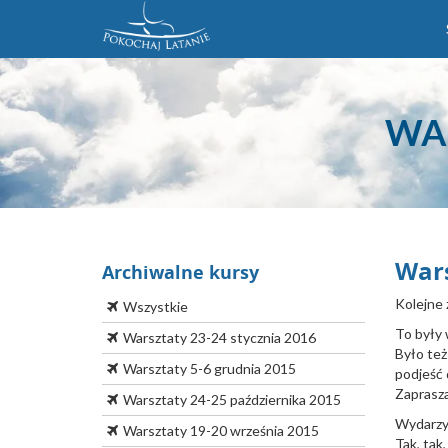
WAR
Wars
Archiwalne kursy
Kolejne z
Wszystkie
To były 
Warsztaty 23-24 stycznia 2016
Było też
Warsztaty 5-6 grudnia 2015
podjeść 
Zaprasz
Warsztaty 24-25 października 2015
Wydarzył
Warsztaty 19-20 września 2015
Tak, tak