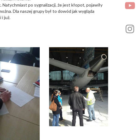
 Natychmiast po sygnalizacji, że jest kłopot, pojawiły
 można. Dla naszej grupy był to dowód jak wygląda
i już.