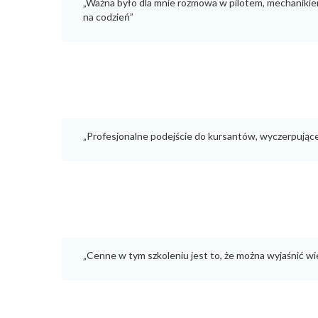
„Ważna było dla mnie rozmowa w pilotem, mechanikiem
na codzień”
„Profesjonalne podejście do kursantów, wyczerpujące 
„Cenne w tym szkoleniu jest to, że można wyjaśnić wi