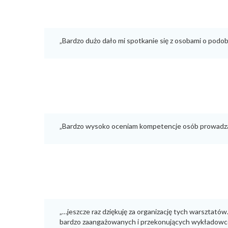
„Bardzo dużo dało mi spotkanie się z osobami o podo
„Bardzo wysoko oceniam kompetencje osób prowadzącyc
„…jeszcze raz dziękuję za organizację tych warsztat
bardzo zaangażowanych i przekonujących wykładowców.