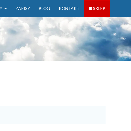
Y
ZAPISY
BLOG
KONTAKT
SKLEP