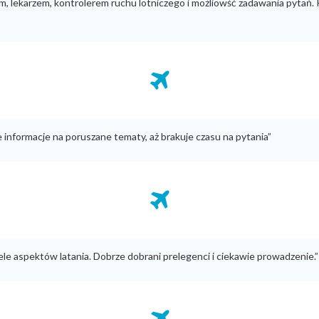
, lekarzem, kontrolerem ruchu lotniczego i możliowść zadawania pytań. 
informacje na poruszane tematy, aż brakuje czasu na pytania”
ele aspektów latania. Dobrze dobrani prelegenci i ciekawie prowadzenie.”