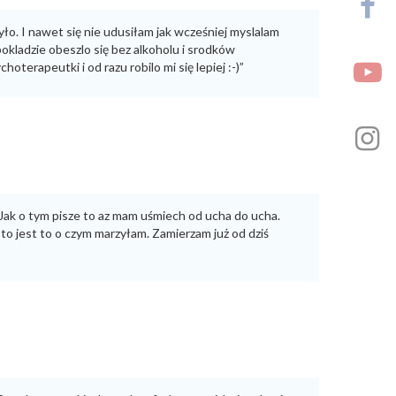
yło. I nawet się nie udusiłam jak wcześniej myslalam
pokladzie obeszlo się bez alkoholu i srodków
terapeutki i od razu robilo mi się lepiej :-)”
 Jak o tym pisze to az mam uśmiech od ucha do ucha.
to jest to o czym marzyłam. Zamierzam już od dziś