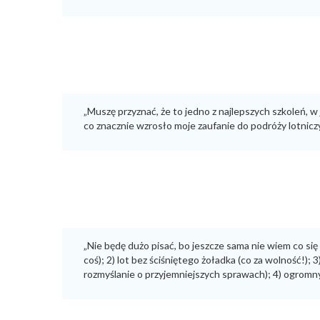
„Muszę przyznać, że to jedno z najlepszych szkoleń, w 
co znacznie wzrosło moje zaufanie do podróży lotniczyc
„Nie będę dużo pisać, bo jeszcze sama nie wiem co się
coś); 2) lot bez ściśniętego żoładka (co za wolność!)
rozmyślanie o przyjemniejszych sprawach); 4) ogromny