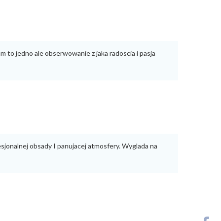
m to jedno ale obserwowanie z jaka radoscia i pasja
sjonalnej obsady I panujacej atmosfery. Wyglada na