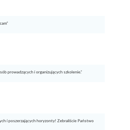
wcam”
ób prowadzących i organizujących szkolenie.”
ych i poszerzających horyzonty! Zebraliście Państwo