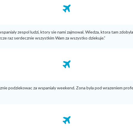
spanialy zespol ludzi, ktory sie nami zajmowal. Wiedza, ktora tam zdobyla
zcze raz serdecznie wszystkim Wam za wszystko dziekuje.”
cznie podziekowac za wspanialy weekend. Zona byla pod wrazeniem profe