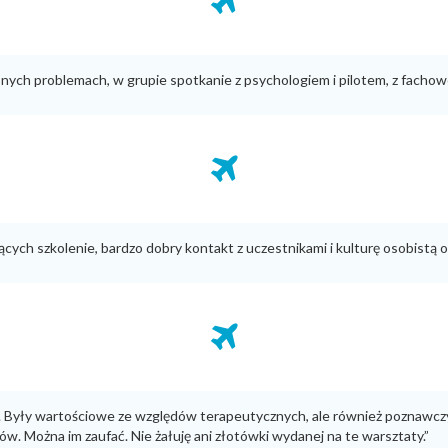
bnych problemach, w grupie spotkanie z psychologiem i pilotem, z facho
h szkolenie, bardzo dobry kontakt z uczestnikami i kulturę osobistą os
ów. Były wartościowe ze względów terapeutycznych, ale również poznawcz
 Można im zaufać. Nie żałuję ani złotówki wydanej na te warsztaty.”