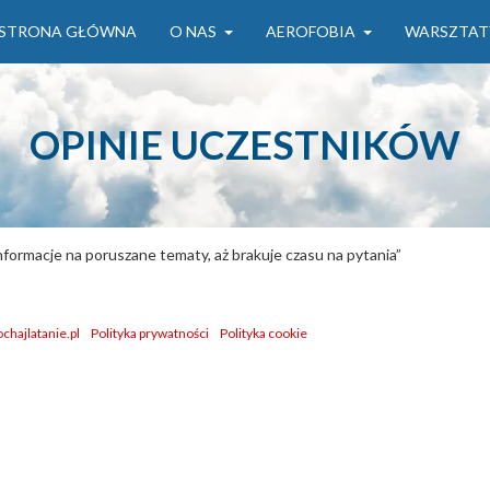
STRONA GŁÓWNA
O NAS
AEROFOBIA
WARSZTAT
OPINIE UCZESTNIKÓW
formacje na poruszane tematy, aż brakuje czasu na pytania”
chajlatanie.pl
Polityka prywatności
Polityka cookie