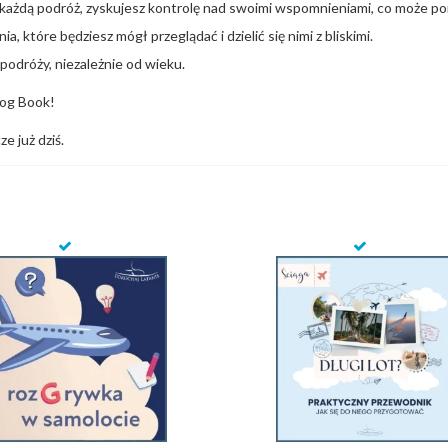
 każdą podróż, zyskujesz kontrolę nad swoimi wspomnieniami, co może p
 które będziesz mógł przeglądać i dzielić się nimi z bliskimi.
podróży, niezależnie od wieku.
Log Book!
e już dziś.