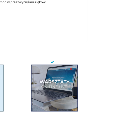
omóc w przezwyciężaniu lęków.