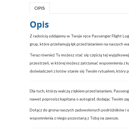
OPIS
Opis
Z radością oddajemy w Twoje ręce Passenger Flight Log 
grup, które przełamują lęk przed lataniem na naszych w
Teraz również Ty możesz stać się częścią tej wyjątkowe
przestrzeń, w której możesz zatrzymać wspomnienia z ka
doświadczeń z lotów stanie się Twoim rytuałem, który po
Dla tych, którzy walczą z lękiem przed lataniem, Passen
nawet poprosisz kapitana o autograf, dodając Twoim za
Dołącz do grona naszych zadowolonych podróżników i od
wspomnienia z niego pozostaną z Tobą na zawsze.