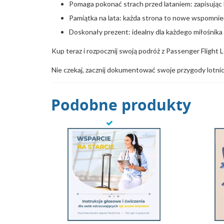
Pomaga pokonać strach przed lataniem: zapisując
Pamiątka na lata: każda strona to nowe wspomnienia,
Doskonały prezent: idealny dla każdego miłośnika 
Kup teraz i rozpocznij swoją podróż z Passenger Flight 
Nie czekaj, zacznij dokumentować swoje przygody lotnicz
Podobne produkty