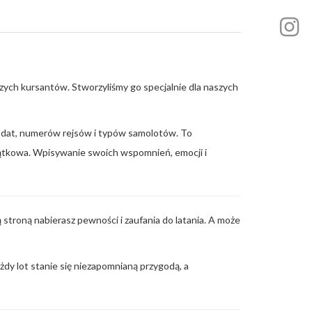
zych kursantów. Stworzyliśmy go specjalnie dla naszych
ie dat, numerów rejsów i typów samolotów. To
yjątkowa. Wpisywanie swoich wspomnień, emocji i
 stroną nabierasz pewności i zaufania do latania. A może
dy lot stanie się niezapomnianą przygodą, a